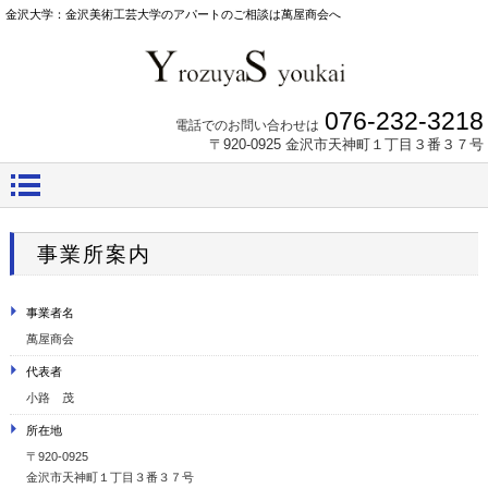
金沢大学：金沢美術工芸大学のアパートのご相談は萬屋商会へ
076-232-3218
電話でのお問い合わせは
〒920-0925 金沢市天神町１丁目３番３７号
事業所案内
事業者名
萬屋商会
代表者
小路 茂
所在地
〒920-0925
金沢市天神町１丁目３番３７号